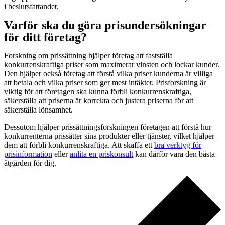
i beslutsfattandet.
Varför ska du göra prisundersökningar
för ditt företag?
Forskning om prissättning hjälper företag att fastställa
konkurrenskraftiga priser som maximerar vinsten och lockar kunder.
Den hjälper också företag att förstå vilka priser kunderna är villiga
att betala och vilka priser som ger mest intäkter. Prisforskning är
viktig för att företagen ska kunna förbli konkurrenskraftiga,
säkerställa att priserna är korrekta och justera priserna för att
säkerställa lönsamhet.
Dessutom hjälper prissättningsforskningen företagen att förstå hur
konkurrenterna prissätter sina produkter eller tjänster, vilket hjälper
dem att förbli konkurrenskraftiga. Att skaffa ett
bra verktyg för
prisinformation
eller
anlita en priskonsult
kan därför vara den bästa
åtgärden för dig.