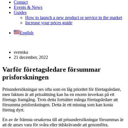
Contact
Events & News
Guides
How to launch a new product or service in the market
Increase your prices guide
English
svenska
21 december, 2022
Varför företagsledare försummar
prisforskningen
Prisundersökningar ses ofta som en låg prioritet för företagsledare,
men faktum är att prissättning kan ha en enorm inverkan på ett
företags framgång. Trots detta fortsätter många företagsledare att
försumma prisforskningen. Detta är ett misstag som kan kosta
företag dyrt.
En av de främsta orsakerna till att prisundersökningar försummas är
att de anses vara för svåra eller tidskrävande att genomföra.