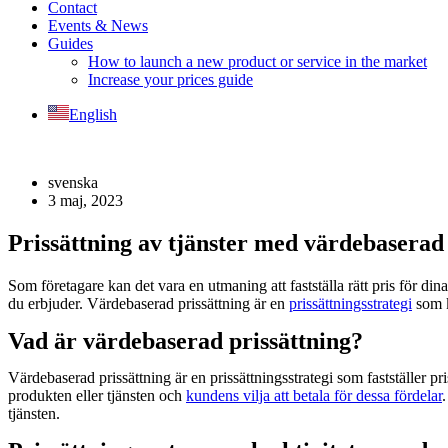
Contact
Events & News
Guides
How to launch a new product or service in the market
Increase your prices guide
English
svenska
3 maj, 2023
Prissättning av tjänster med värdebaserad 
Som företagare kan det vara en utmaning att fastställa rätt pris för dina 
du erbjuder. Värdebaserad prissättning är en
prissättningsstrategi
som k
Vad är värdebaserad prissättning?
Värdebaserad prissättning är en prissättningsstrategi som fastställer pr
produkten eller tjänsten och
kundens vilja att betala för dessa fördelar
tjänsten.