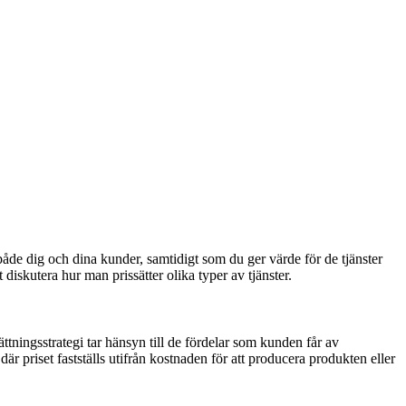
för både dig och dina kunder, samtidigt som du ger värde för de tjänster
diskutera hur man prissätter olika typer av tjänster.
ättningsstrategi tar hänsyn till de fördelar som kunden får av
där priset fastställs utifrån kostnaden för att producera produkten eller