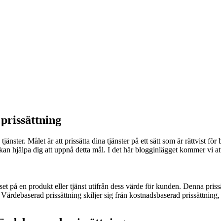
prissättning
tjänster. Målet är att prissätta dina tjänster på ett sätt som är rättvist 
an hjälpa dig att uppnå detta mål. I det här blogginlägget kommer vi att 
iset på en produkt eller tjänst utifrån dess värde för kunden. Denna priss
. Värdebaserad prissättning skiljer sig från kostnadsbaserad prissättning, 