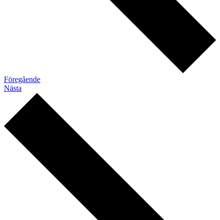
Föregående
Nästa