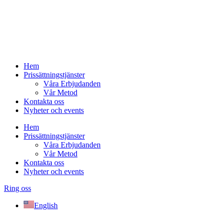
Hem
Prissättningstjänster
Våra Erbjudanden
Vår Metod
Kontakta oss
Nyheter och events
Hem
Prissättningstjänster
Våra Erbjudanden
Vår Metod
Kontakta oss
Nyheter och events
Ring oss
English